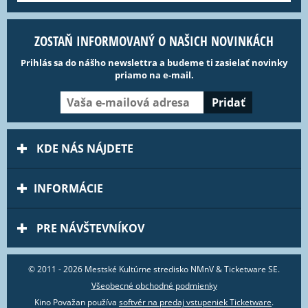
ZOSTAŇ INFORMOVANÝ O NAŠICH NOVINKÁCH
Prihlás sa do nášho newslettra a budeme ti zasielať novinky
priamo na e-mail.
KDE NÁS NÁJDETE
INFORMÁCIE
PRE NÁVŠTEVNÍKOV
© 2011 - 2026 Mestské Kultúrne stredisko NMnV & Ticketware SE.
Všeobecné obchodné podmienky
Kino Považan používa
softvér na predaj vstupeniek Ticketware
.